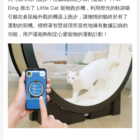
Ding 推出了 Little Cat 寵物跑步機，利用燈光的軌跡吸
引貓在倉鼠輪外觀的機器上跑步，讓懶惰的貓終於有了
運動的契機。標榜著智慧就理所當然地擁有數據記錄的
功能，用戶還能夠制定心愛寵物的運動計劃！