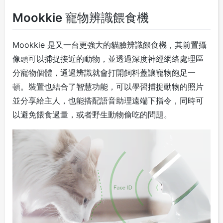
Mookkie 寵物辨識餵食機
Mookkie 是又一台更強大的貓臉辨識餵食機，其前置攝
像頭可以捕捉接近的動物，並透過深度神經網絡處理區
分寵物個體，通過辨識就會打開飼料蓋讓寵物飽足一
頓。裝置也結合了智慧功能，可以學習捕捉動物的照片
並分享給主人，也能搭配語音助理遠端下指令，同時可
以避免
餵食過量，或者野生動物偷吃的問題。