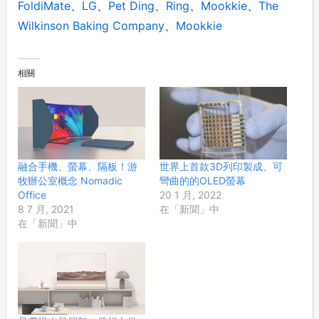
FoldiMate
、
LG
、
Pet Ding
、
Ring
、
Mookkie
、
The
Wilkinson Baking Company
、
Mookkie
相關
融合手機、螢幕、隔板！游
世界上首款3D列印製成、可
牧辦公室概念 Nomadic
彎曲的的OLED螢幕
Office
20 1 月, 2022
8 7 月, 2021
在「新聞」中
在「新聞」中