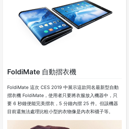
FoldiMate 自動摺衣機
FoldiMate 這次 CES 2019 中展示這款同名最新型自動
摺衣機 FoldiMate，使用者只要將衣服放入機器中，只
要 6 秒鐘便能完美摺衣，5 分鐘內摺 25 件。但該機器
目前還無法處理比較小型的衣物像是內衣和襪子等。