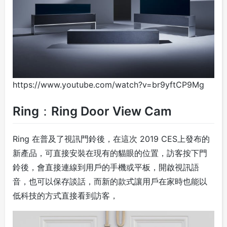
https://www.youtube.com/watch?v=br9yftCP9Mg
Ring：Ring Door View Cam
Ring 在普及了視訊門鈴後，在這次 2019 CES上發布的
新產品，可直接安裝在現有的貓眼的位置，訪客按下門
鈴後，會直接連線到用戶的手機或平板，開啟視訊語
音，也可以保存談話，而新的款式讓用戶在家時也能以
低科技的方式直接看到訪客，