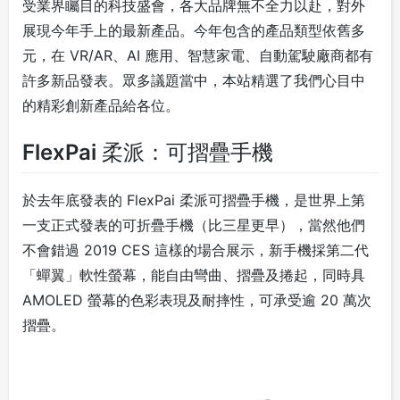
受業界矚目的科技盛會，各大品牌無不全力以赴，對外
展現今年手上的最新產品。今年包含的產品類型依舊多
元，在 VR/AR、AI 應用、智慧家電、自動駕駛廠商都有
許多新品發表。眾多議題當中，本站精選了我們心目中
的精彩創新產品給各位。
FlexPai 柔派：可摺疊手機
於去年底發表的 FlexPai 柔派可摺疊手機，是世界上第
一支正式發表的可折疊手機（比三星更早），當然他們
不會錯過 2019 CES 這樣的場合展示，新手機採第二代
「蟬翼」軟性螢幕，能自由彎曲、摺疊及捲起，同時具
AMOLED 螢幕的色彩表現及耐摔性，可承受逾 20 萬次
摺疊。