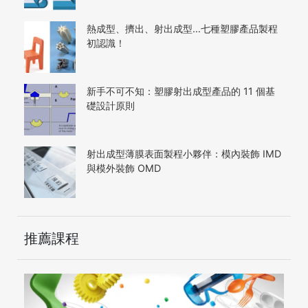
熱成型、擠出、射出成型…七種塑膠產品製程
初認識！
新手不可不知：塑膠射出成型產品的 11 個基
礎設計原則
射出成型薄膜表面製程小夥伴：模內裝飾 IMD
與模外裝飾 OMD
推薦課程