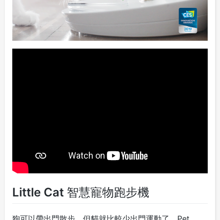
Little Cat 智慧寵物跑步機
狗可以帶出門散步，但貓就比較少出門運動了，Pet