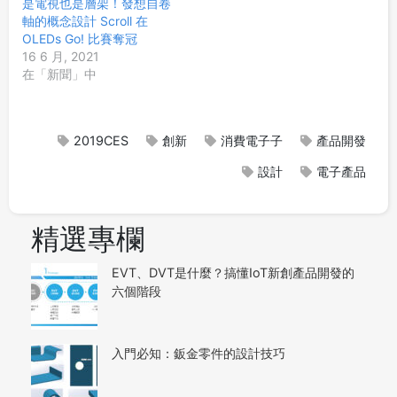
是電視也是層架！發想自卷
軸的概念設計 Scroll 在
OLEDs Go! 比賽奪冠
16 6 月, 2021
在「新聞」中
2019CES
創新
消費電子子
產品開發
設計
電子產品
精選專欄
EVT、DVT是什麼？搞懂IoT新創產品開發的
六個階段
入門必知：鈑金零件的設計技巧