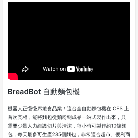
BreadBot 自動麵包機
機器人正慢慢席捲食品業！這台全自動麵包機在 CES 上
首次亮相，能將麵包從麵粉到成品一站式製作出來，
只
需要少量人力維護切片與清潔，
每小時可製作約10條麵
包，每天最多可生產235個麵包，非常適合超市、便利商